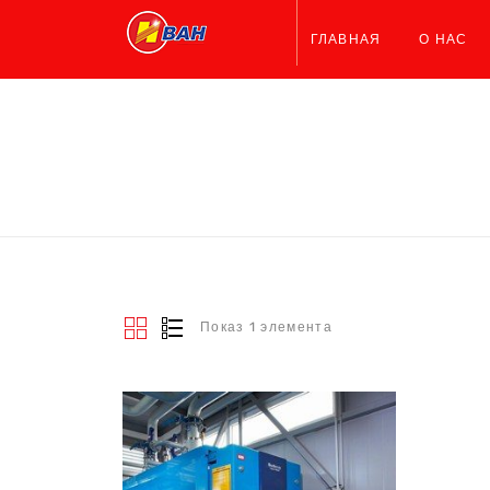
ГЛАВНАЯ
О НАС
Показ 1 элемента