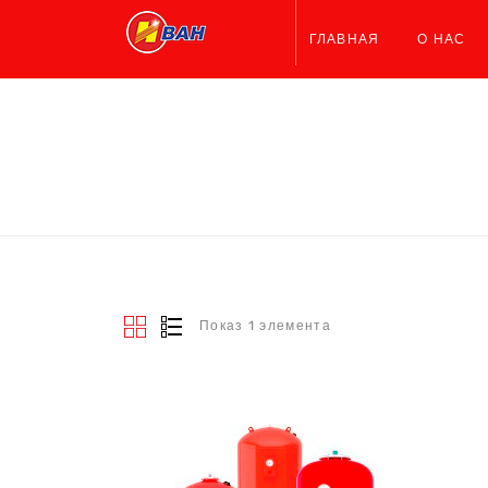
ГЛАВНАЯ
О НАС
Показ 1 элемента