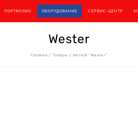
ПОРТФОЛИО
ОБОРУДОВАНИЕ
СЕРВИС-ЦЕНТР
К
Wester
Главная
/
Товары с меткой “Wester”