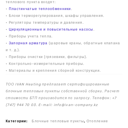
теплового пункта входят:
•
Пластинчатые теплообменники
.
• Блоки терморегулирования, шкафы управления.
• Регуляторы температуры и давления.
•
Циркуляционные и повысительные насосы
.
• Приборы учета тепла.
•
Запорная арматура
(шаровые краны, обратные клапана
и т. д.).
• Приборы очистки (грязевики, фильтры).
• Контрольно-измерительные приборы.
• Материалы и крепления сборной конструкции.
ТОО IVAN Heating предлагает сертифицированные
блочные тепловые пункты собственной сборки. Расчет
стоимости БТП производится по запросу. Телефон: +7
(747) 944 70 03. E-mail: info@ivan-company.kz
Категории:
Блочные тепловые пункты
,
Отопление