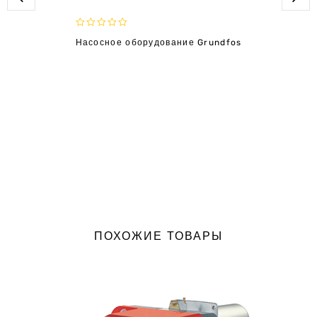
0
Насосное оборудование Grundfos
out
of
5
ПОХОЖИЕ ТОВАРЫ